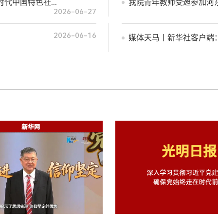
中国特色社...
我院青年教师受邀参加河
2026-06-27
2026-06-16
媒体天马丨新华社客户端：