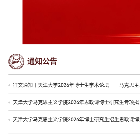
通知公告
征文通知丨天津大学2026年博士生学术论坛——马克思
天津大学马克思主义学院2026年思政课博士研究生专项
天津大学马克思主义学院2026年博士研究生招生思政课博士