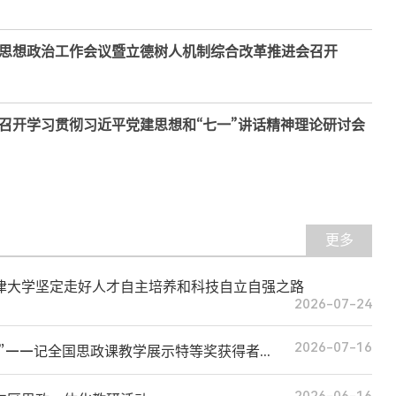
思想政治工作会议暨立德树人机制综合改革推进会召开
召开学习贯彻习近平党建思想和“七一”讲话精神理论研讨会
更多
津大学坚定走好人才自主培养和科技自立自强之路
2026-07-24
2026-07-16
”——记全国思政课教学展示特等奖获得者...