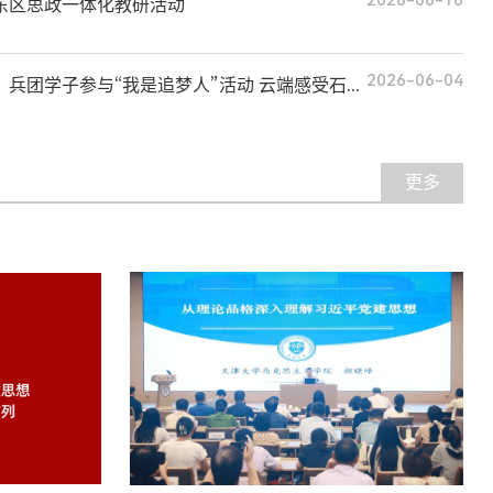
2026-06-16
东区思政一体化教研活动
2026-06-04
兵团学子参与“我是追梦人”活动 云端感受石...
更多