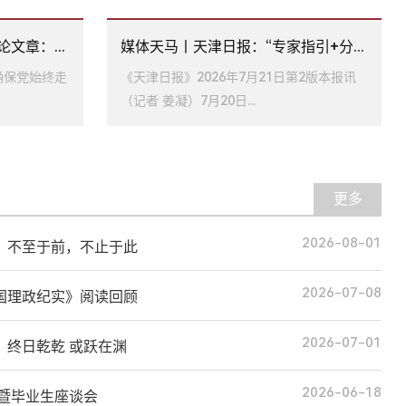
文章：...
媒体天马丨天津日报：“专家指引+分...
确保党始终走
《天津日报》2026年7月21日第2版本报讯
（记者 姜凝）7月20日...
更多
2026-08-01
：不至于前，不止于此
2026-07-08
国理政纪实》阅读回顾
2026-07-01
：终日乾乾 或跃在渊
2026-06-18
礼暨毕业生座谈会