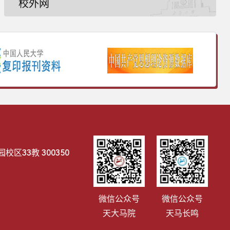
校外网
区33教 300350
微信公众号
微信公众号
天大马院
天马长鸣