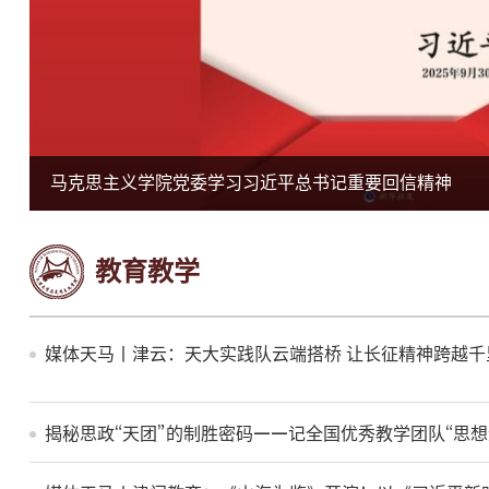
马克思主义学院党委学习习近平总书记重要回信精神
教育教学
媒体天马丨津云：天大实践队云端搭桥 让长征精神跨越千
揭秘思政“天团”的制胜密码——记全国优秀教学团队“思想道