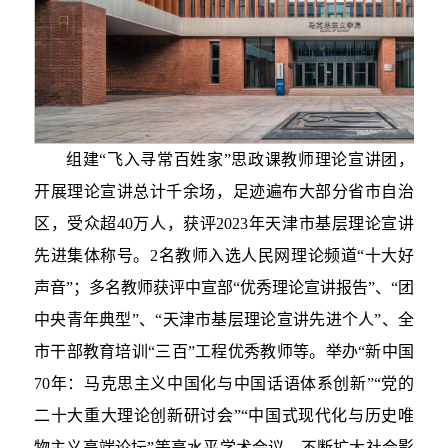
组建“飞入寻常百姓家”思政课教师理论宣讲团，
开展理论宣讲总计千余场，足迹遍布大部分省市自治
区，受众超40万人，获评2023年天津市基层理论宣讲
先进集体称号。2名教师入选人民网理论频道“十大好
声音”；多名教师获评中宣部“优秀理论宣讲报告”、“团
中央青年典型”、“天津市基层理论宣讲先进个人”、全
市干部教育培训“三百”工程优秀教师等。举办“新中国
70年：马克思主义中国化与中国话语体系创新”“党的
二十大重大理论创新研讨会”“中国式现代化与历史唯
物主义高端论坛”等高水平学术会议，不断扩大社会影