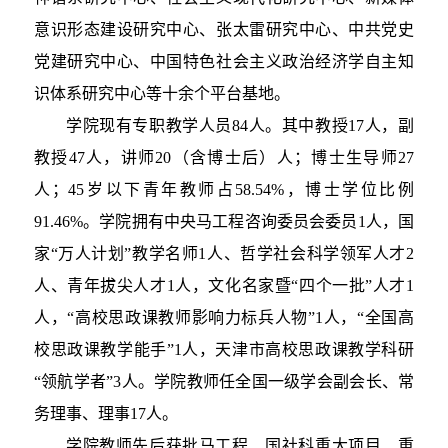
意识形态建设研究中心、张太雷研究中心、中共党史
党建研究中心、中国特色社会主义政治经济学自主知
识体系研究中心等十余个平台基地。
学院现有专职教学人员84人。其中教授17人，副
教授47人，讲师20（含博士后）人；博士生导师27
人；45岁以下青年教师占58.54%，博士学位比例
91.46%。学院拥有中央马工程咨询委员会委员1人，国
家“万人计划”教学名师1人、哲学社会科学领军人才2
人、青年拔尖人才1人，文化名家暨“四个一批”人才1
人，“高校思政课教师影响力标兵人物”1人，“全国高
校思政课教学能手”1人，天津市高校思政课教学科研
“领航学者”3人。学院教师任全国一级学会副会长、常
务理事、理事17人。
学院教师先后获批马工程、国社科重大项目、重