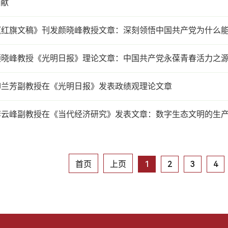
贡献
《红旗文稿》刊发颜晓峰教授文章：深刻领悟中国共产党为什么
颜晓峰教授《光明日报》理论文章：中国共产党永葆青春活力之
柳兰芳副教授在《光明日报》发表政绩观理论文章
李云峰副教授在《当代经济研究》发表文章：数字生态文明的生
首页
上页
1
2
3
4