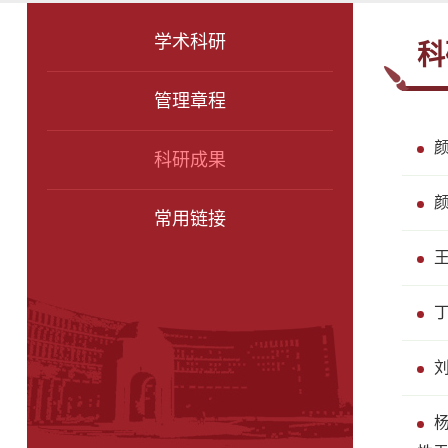
学术科研
科
管理章程
科研成果
常用链接