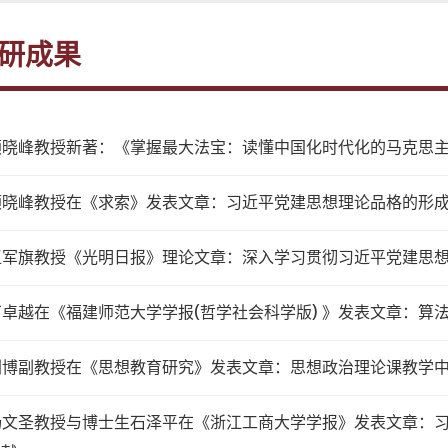
研成果
颜晓峰教授新著：《掌握最大法宝：读懂中国化时代化的马克思
颜晓峰教授在《求索》发表文章：习近平党建思想理论品格的形
王军旗教授《光明日报》理论文章：深入学习贯彻习近平党建思想
丁卓越在《福建师范大学学报(哲学社会科学版) 》发表文章：算
刘博副教授在《思想教育研究》发表文章：思想政治理论课教学
杨文圣教授与博士生石泽平在《浙江工商大学学报》发表文章：