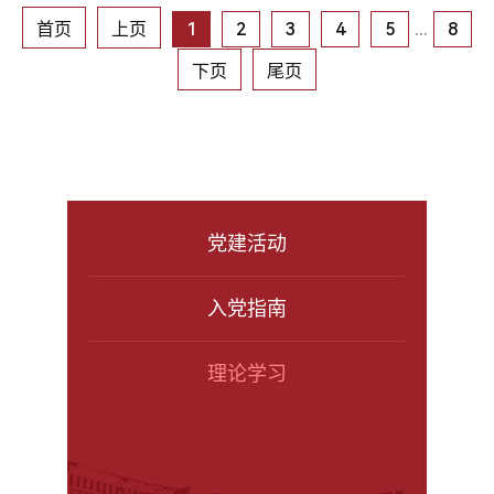
首页
上页
1
2
3
4
5
...
8
下页
尾页
党建活动
入党指南
理论学习