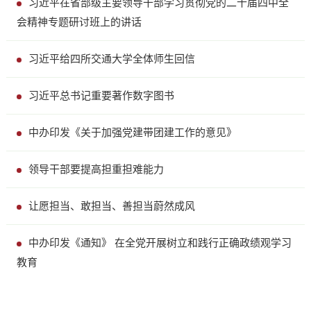
习近平在省部级主要领导干部学习贯彻党的二十届四中全
会精神专题研讨班上的讲话
习近平给四所交通大学全体师生回信
习近平总书记重要著作数字图书
中办印发《关于加强党建带团建工作的意见》
领导干部要提高担重担难能力
让愿担当、敢担当、善担当蔚然成风
中办印发《通知》 在全党开展树立和践行正确政绩观学习
教育