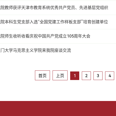
我院教师获评天津市教育系统优秀共产党员、先进基层党组织
我院本科生党支部入选“全国党建工作样板支部”培育创建单位
我院师生收听收看庆祝中国共产党成立105周年大会
厦门大学马克思主义学院来我院座谈交流
首页
上页
1
2
3
4