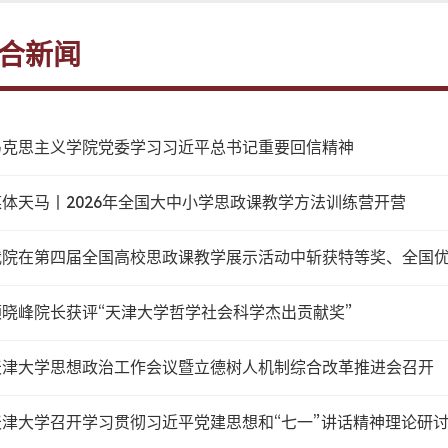
合新闻
马克思主义学院党委学习习近平总书记重要回信精神
媒体天马丨2026年全国大中小学思政课教学方法训练营开营
我院在第四届全国高校思政课教学展示活动中斩获特等奖、全国
颜晓峰院长获评“天津大学哲学社会科学杰出贡献奖”
天津大学思想政治工作会议暨立德树人机制综合改革推进会召开
天津大学召开学习贯彻习近平党建思想和“七一”讲话精神理论研