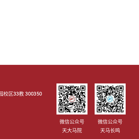
区33教 300350
微信公众号
微信公众号
天大马院
天马长鸣