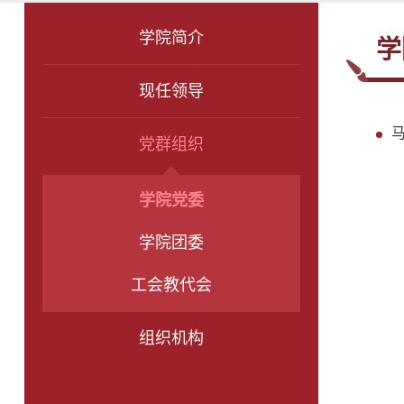
学院简介
学
现任领导
党群组织
学院党委
学院团委
工会教代会
组织机构