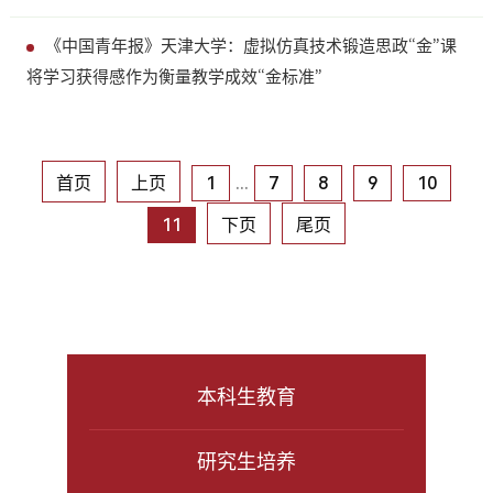
《中国青年报》天津大学：虚拟仿真技术锻造思政“金”课
将学习获得感作为衡量教学成效“金标准”
首页
上页
1
...
7
8
9
10
11
下页
尾页
本科生教育
研究生培养