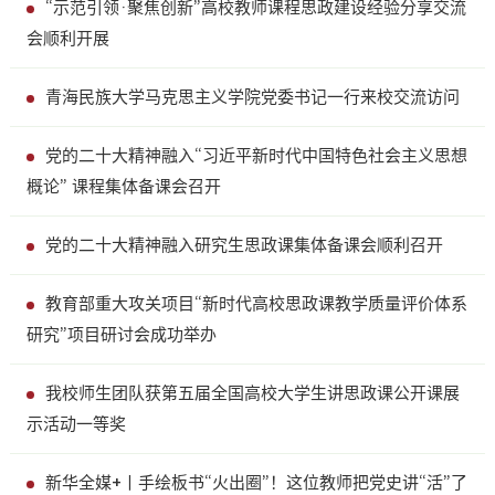
“示范引领·聚焦创新”高校教师课程思政建设经验分享交流
会顺利开展
青海民族大学马克思主义学院党委书记一行来校交流访问
党的二十大精神融入“习近平新时代中国特色社会主义思想
概论” 课程集体备课会召开
党的二十大精神融入研究生思政课集体备课会顺利召开
教育部重大攻关项目“新时代高校思政课教学质量评价体系
研究”项目研讨会成功举办
我校师生团队获第五届全国高校大学生讲思政课公开课展
示活动一等奖
新华全媒+丨手绘板书“火出圈”！这位教师把党史讲“活”了