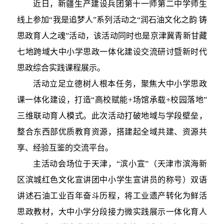
近日，新疆生产建设兵团第十一师第二中学师生
线上参加“我是追梦人”系列活动之“润石油文化之韵 铸
思政育人之魂”活动，该活动同时也是京津冀青新甘藏
七地跨域大中小学思政一体化建设交流研讨暨新时代
思政综合实践课程展示。
活动立足立德树人根本任务，聚焦大中小学思政
课一体化建设，打造“高校赋能+场馆承载+校园落地”
三维联动育人模式。此次活动打破地域与学段壁垒，
整合东西部优质教育资源，搭建起全域共建、资源共
享、经验互鉴的交流平台。
主活动会场位于天津，“滨小宣”（天津市滨海新
区滨城红色文化宣讲团中小学生宣讲员的称号）双语
讲述石油工业百年奋斗历程，将工业遗产转化为鲜活
思政教材，大中小学分段接力微实践展示一体化育人