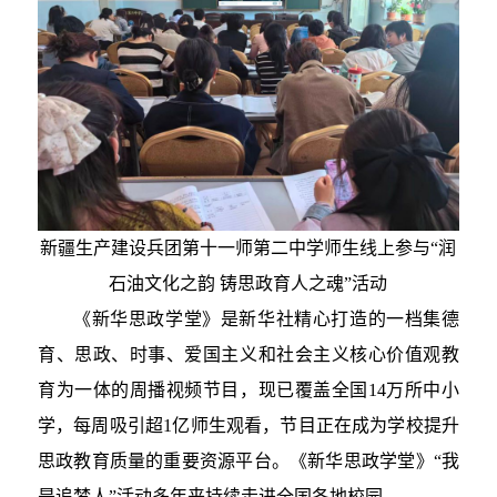
新疆生产建设兵团第十一师第二中学师生线上参与“润
石油文化之韵 铸思政育人之魂”活动
《新华思政学堂》是新华社精心打造的一档集德
育、思政、时事、爱国主义和社会主义核心价值观教
育为一体的周播视频节目，现已覆盖全国14万所中小
学，每周吸引超1亿师生观看，节目正在成为学校提升
思政教育质量的重要资源平台。《新华思政学堂》“我
是追梦人”活动多年来持续走进全国各地校园。