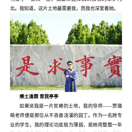
北。我知道，这片土地最需要我，而我也深爱着她。
瘠土逢霖 育我亭亭
如果说我是一片贫瘠的土地，我的导师——贾璐
萌老师便是那位从不吝啬浇灌的园丁。作为一名跨专
业的学生，我的理论功底极为薄弱，是她用整整一年