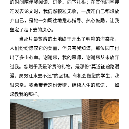
的时间陪伴我阅读、进步、向下扎根；在其他同学接
连发表论文时，我仍然颗粒无收，一度连自己都想放
弃自己，是她一如既往地悉心指导、热心鼓励，让我
坚定了走下去的决心。
当那片最贫瘠的土地终于开出了明艳的海棠花，
人们纷纷惊叹它的美丽，但只有我知道，那位园丁付
出了多少心血。谢谢您，我的恩师，谢谢您从未放弃
过我。您赠予我最珍贵的礼物，是那份“莫道征途路漫
漫，愿效江水去不还”的坚韧。有机会做您的学生，我
很荣幸。我会带着这份馈赠，继续人生的旅途，一如
您教我的那样。