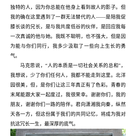
独特的人，因为你总能在他身上看到故人的影子。但
我的确在这里遇到了一群无法替代的人——是陪我促
膝长谈的兄长，是与我共度低谷的伙伴，是回应我每
一次真诚的他与她。我既不聪明，也不强大，但是因
为能与你们同行，我多少汲取了一些向上生长的勇
气。
马克思说，“人的本质是一切社会关系的总和”，
我想说，少了你们任何人，我都不能走到这里。北洋
园很美，但，是你们让这三年真正有了色彩。青春的
末尾能跟大家一起度过，我很荣幸。谢谢你们，我的
朋友，谢谢你们一路的陪伴。君向潇湘我向秦，纵然
天各一方，但这份属于我们的共同记忆，将成为我对
抗这冗长一生，最深厚的底气。