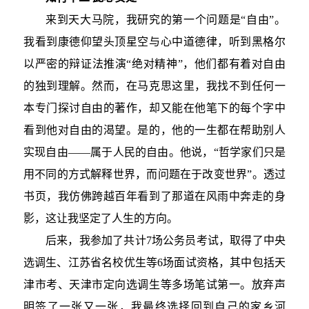
来到天大马院，我研究的第一个问题是“自由”。
我看到康德仰望头顶星空与心中道德律，听到黑格尔
以严密的辩证法推演“绝对精神”，他们都有着对自由
的独到理解。然而，在马克思这里，我找不到任何一
本专门探讨自由的著作，却又能在他笔下的每个字中
看到他对自由的渴望。是的，他的一生都在帮助别人
实现自由——属于人民的自由。他说，“哲学家们只是
用不同的方式解释世界，而问题在于改变世界”。透过
书页，我仿佛跨越百年看到了那道在风雨中奔走的身
影，这让我坚定了人生的方向。
后来，我参加了共计7场公务员考试，取得了中央
选调生、江苏省名校优生等6场面试资格，其中包括天
津市考、天津市定向选调生等多场笔试第一。放弃声
明签了一张又一张，我最终选择回到自己的家乡河