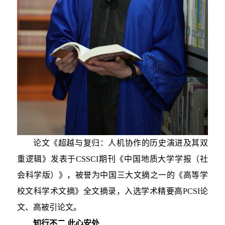
论文《超越与复归：人机协作的历史演进及其双
重逻辑》发表于CSSCI期刊《中国地质大学学报（社
会科学版）》，被誉为中国三大文摘之一的《高等学
校文科学术文摘》全文摘录，入选学术精要高PCSI论
文、高被引论文。
知行不二 此心安处