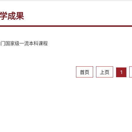
学成果
四门国家级一流本科课程
首页
上页
1