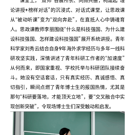
课堂上，“双师”各展所长、同频共振，构建起“理
论讲授+榜样对话”的沉浸式、对话式课堂，让思政课
从“被动听课”变为“双向奔赴”，在直抵人心中铸魂育
人。思政课教师李丽围绕“什么是科技强国、为什么建
设科技强国、怎样建设科技强国”展开系统讲授。青年
科学家刘秀云结合自身9年海外求学经历与多年一线科
研攻坚实践，深情讲述了青年科研工作者的“加速度”
从何而来，即国家重视、学校托举与科研团队接续奋
斗。她没有空话套话，只有真实经历、真诚感悟、真
切指引，瞬间点燃了青年博士生的报国热情，尤其是
那句“科研要落地，才能顶天立地”，要“交叉融合中实
现创新突破”，令现场博士生们深受触动和启发。