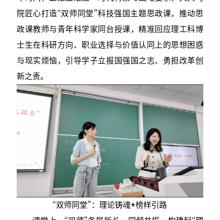
院匠心打造“双师同堂”科技强国主题思政课，推动思
政课教师与青年科学家同台授课，精准回应理工科博
士生在科研方向、职业选择与价值认同上的思想困惑
与现实烦恼，引导学子立报国强国之志、勇担改革创
新之责。
“双师同堂”：理论铸魂+榜样引路