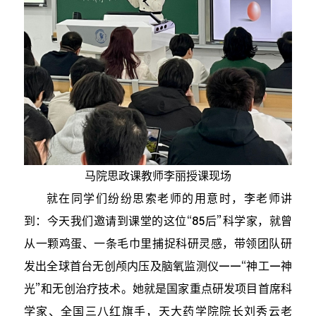
马院思政课教师李丽授课现场
就在同学们纷纷思索老师的用意时，李老师讲
到：今天我们邀请到课堂的这位“85后”科学家，就曾
从一颗鸡蛋、一条毛巾里捕捉科研灵感，带领团队研
发出全球首台无创颅内压及脑氧监测仪——“神工—神
光”和无创治疗技术。她就是国家重点研发项目首席科
学家、全国三八红旗手，天大药学院院长刘秀云老