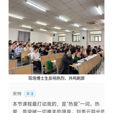
现场博士生反响热烈、共鸣刷屏