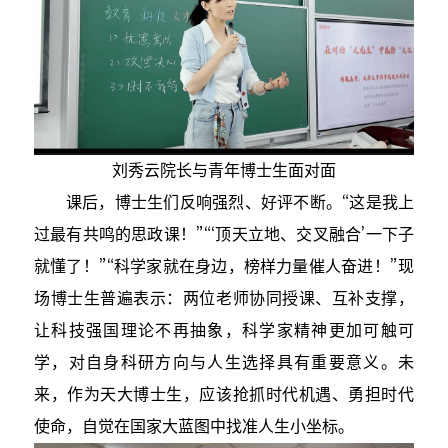
刘秀云院长与青年博士生面对面
课后，博士生们反响强烈、好评不断。“这是我上
过最有共鸣的思政课！”“‘顶天立地、交叉融合’一下子
就懂了！”“科学家就在身边，榜样力量催人奋进！”现
场博士生普遍表示：两位老师协同授课、互补支撑，
让科技强国理论不再抽象，科学家精神更加可触可
学，对自身科研方向与人生选择具有重要意义。未
来，作为天大博士生，应该抢抓时代机遇、勇担时代
使命，自觉在国家大蓝图中找准人生小坐标。