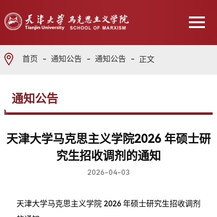
首页
通知公告
通知公告
正文
通知公告
天津大学马克思主义学院2026 年硕士研
究生招收调剂的通知
2026-04-03
天津大学马克思主义学院 2026 年硕士研究生招收调剂