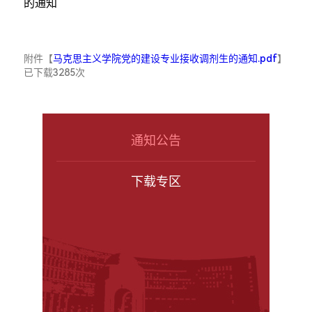
的通知
附件【
马克思主义学院党的建设专业接收调剂生的通知.pdf
】
已下载
3285
次
通知公告
下载专区