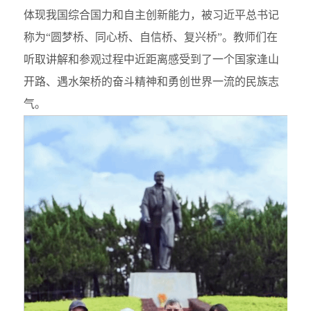
体现我国综合国力和自主创新能力，被习近平总书记
称为“圆梦桥、同心桥、自信桥、复兴桥”。教师们在
听取讲解和参观过程中近距离感受到了一个国家逢山
开路、遇水架桥的奋斗精神和勇创世界一流的民族志
气。