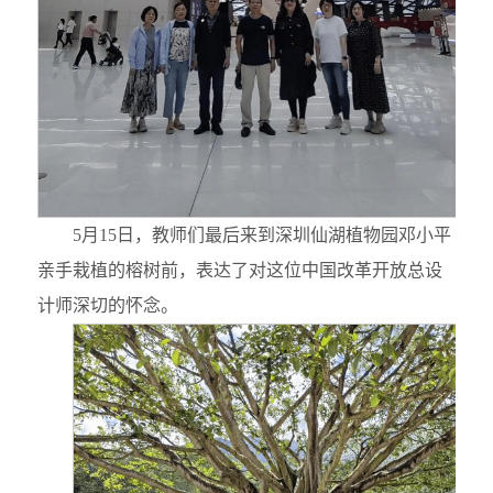
5月15日，教师们最后来到深圳仙湖植物园邓小平
亲手栽植的榕树前，表达了对这位中国改革开放总设
计师深切的怀念。