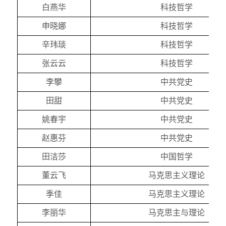
白燕华
科技哲学
申晓娜
科技哲学
辛玮琰
科技哲学
张云云
科技哲学
李攀
中共党史
田甜
中共党史
姚春宇
中共党史
赵惠芬
中共党史
田洁莎
中国哲学
董云飞
马克思主义理论
季佳
马克思主义理论
李丽华
马克思主与理论