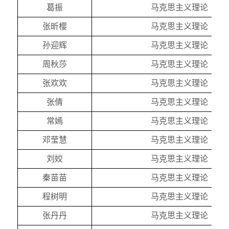
葛振
马克思主义理论
张昕樱
马克思主义理论
孙迎辉
马克思主义理论
周秋莎
马克思主义理论
张欢欢
马克思主义理论
张倩
马克思主义理论
常嫣
马克思主义理论
邓莹慧
马克思主义理论
刘姣
马克思主义理论
秦苗苗
马克思主义理论
程树明
马克思主义理论
张丹丹
马克思主义理论