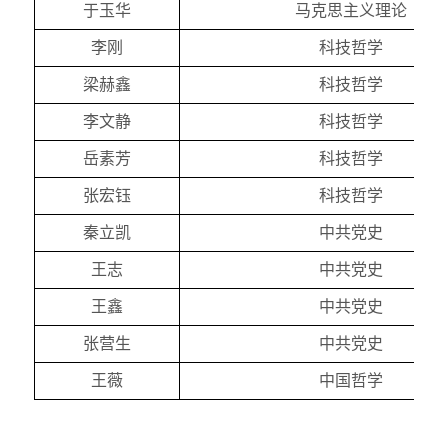
于玉华
马克思主义理论
李刚
科技哲学
梁赫鑫
科技哲学
李文静
科技哲学
岳素芳
科技哲学
张宏钰
科技哲学
秦立凯
中共党史
王志
中共党史
王鑫
中共党史
张营生
中共党史
王薇
中国哲学