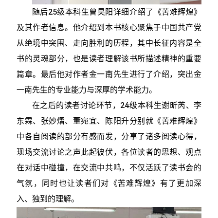
随后25级本科生曾昊阳详细介绍了《苦难辉煌》
及其作者信息。他介绍到本书核心聚焦于中国共产党
从绝境中突围、走向胜利的历程，其中长征内容是全
书的灵魂部分，也是读者理解该书所描述精神的重要
篇章。最后他对作者金一南先生进行了介绍，突出金
一南先生的专业能力与深厚的学术能力。
在之后的读者讨论环节，24级本科生谢昕芮、李
东霖、张妙熠、董宛宜、陈阳升分别就《苦难辉煌》
中各自阅读的部分有感而发，分享了诸多阅读心得，
现场交流讨论之声此起彼伏，各位读者的思想、观点
在对话中碰撞，在交流中共鸣，不仅活跃了读书会的
气氛，同时也让读者们对《苦难辉煌》有了更加深
入、独到的理解。