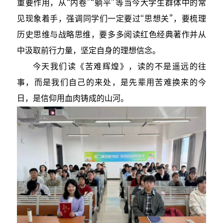
重要作用，从“内卷”“躺平”等当今大学生群体中的常
见现象着手，强调同学们一定要过“思想关”，要梳理
历史思维与战略思维，要多多阅读红色经典著作并从
中汲取前行力量，坚定自身的理想信念。
今天我们读《苦难辉煌》，读的不是遥远的往
事，而是我们自己的来处，是先辈用苦难换来的今
日，是信仰用血肉铸成的山河。