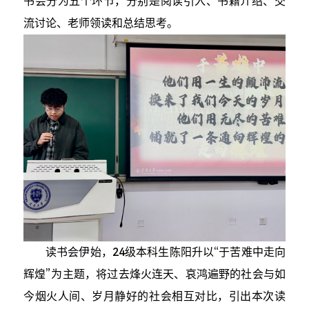
书会分为五个环节，分别是阅读引入、书籍介绍、交
流讨论、老师领读和总结思考。
读书会伊始，24级本科生陈阳升以“于苦难中走向
辉煌”为主题，将过去烽火连天、哀鸿遍野的社会与如
今烟火人间、岁月静好的社会相互对比，引出本次读