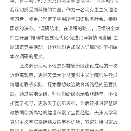
革。参与调研的学生党员彭景熙感慨道：“这次调研让
我深切感受到科技的力量，作为一名马克思主义理论
学习者，我更加坚定了利用所学知识服务社会、奉献
国家的决心。”调研结束，在返程的路上，还组织全体
师生开展“推动中国式现代化 促进京津冀协同发展”主
题知识竞赛活动，让老师们更加深入详细的理解把握
本次调研的意义。
此次调研活动不仅是对雄安新区建设成就的一次
近距离观察，更是天津大学马克思主义学院师生党员
将理论联系实际、探索思想政治教育新路径的重要实
践。通过实地调研，师生们纷纷表示收获颇丰，不仅
拓宽了视野，更激发了创新思维，为后续推进智慧思
政协同创新高地的建设积累了宝贵经验。天津大学马
克思主义学院将继续发挥学科优势，紧密对接国家战