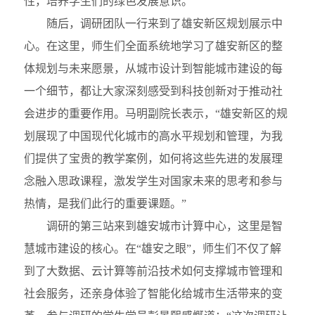
性，培养学生们的绿色发展意识。”
随后，调研团队一行来到了雄安新区规划展示中
心。在这里，师生们全面系统地学习了雄安新区的整
体规划与未来愿景，从城市设计到智能城市建设的每
一个细节，都让大家深刻感受到科技创新对于推动社
会进步的重要作用。马明副院长表示，“雄安新区的规
划展现了中国现代化城市的高水平规划和管理，为我
们提供了宝贵的教学案例，如何将这些先进的发展理
念融入思政课程，激发学生对国家未来的思考和参与
热情，是我们此行的重要课题。”
调研的第三站来到雄安城市计算中心，这里是智
慧城市建设的核心。在“雄安之眼”，师生们不仅了解
到了大数据、云计算等前沿技术如何支撑城市管理和
社会服务，还亲身体验了智能化给城市生活带来的变